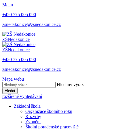
Menu
+420 775 005 090
zsnedakonice@zsnedakonice.cz
ZŠ
Nedakonice
ZŠ
Nedakonice
+420 775 005 090
zsnedakonice@zsnedakonice.cz
Mapa webu
Hledaný výraz
Hledat
rozšířené vyhledávání
Základní škola
Organizace školního roku
Rozvrhy
Zvonění
Školní poradenské pracoviště