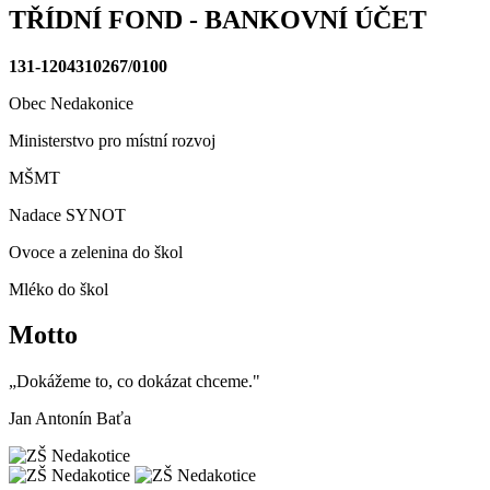
TŘÍDNÍ FOND - BANKOVNÍ ÚČET
131-1204310267/0100
Obec Nedakonice
Ministerstvo pro místní rozvoj
MŠMT
Nadace SYNOT
Ovoce a zelenina do škol
Mléko do škol
Motto
„Dokážeme to, co dokázat chceme."
Jan Antonín Baťa