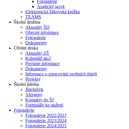
Fotogalerie
Anglický jazyk
Elektronická žákovská knížka
TEAMS
Školní družina
Aktuality ŠD
Obecné informace
Fotogalerie
Dokumenty
Úřední deska
Aktuality ZŠ
Kalendář akcí
Povinné informace
Dokumenty
Informace o zpracování osobních údajů
Projekty
Školní jídelna
Jídelníček
Alergeny
Kontakty do ŠJ
Formuláře ke stažení
Fotogalerie
Fotogalerie 2022/2023
Fotogalerie 2023/2024
Fotogalerie 2024/2025