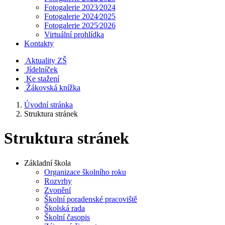
Fotogalerie 2023⁄2024
Fotogalerie 2024⁄2025
Fotogalerie 2025⁄2026
Virtuální prohlídka
Kontakty
Aktuality ZŠ
Jídelníček
Ke stažení
Žákovská knížka
Úvodní stránka
Struktura stránek
Struktura stránek
Základní škola
Organizace školního roku
Rozvrhy
Zvonění
Školní poradenské pracoviště
Školská rada
Školní časopis