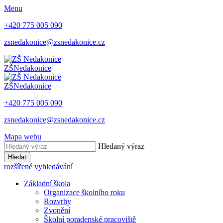
Menu
+420 775 005 090
zsnedakonice@zsnedakonice.cz
ZŠ
Nedakonice
ZŠ
Nedakonice
+420 775 005 090
zsnedakonice@zsnedakonice.cz
Mapa webu
Hledaný výraz
Hledat
rozšířené vyhledávání
Základní škola
Organizace školního roku
Rozvrhy
Zvonění
Školní poradenské pracoviště