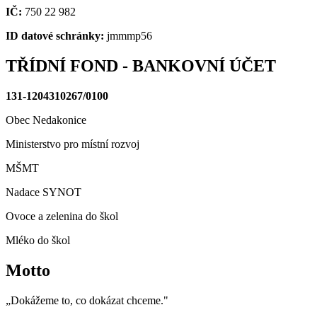
IČ:
750 22 982
ID datové schránky:
jmmmp56
TŘÍDNÍ FOND - BANKOVNÍ ÚČET
131-1204310267/0100
Obec Nedakonice
Ministerstvo pro místní rozvoj
MŠMT
Nadace SYNOT
Ovoce a zelenina do škol
Mléko do škol
Motto
„Dokážeme to, co dokázat chceme."