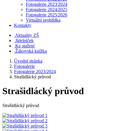
Fotogalerie 2023⁄2024
Fotogalerie 2024⁄2025
Fotogalerie 2025⁄2026
Virtuální prohlídka
Kontakty
Aktuality ZŠ
Jídelníček
Ke stažení
Žákovská knížka
Úvodní stránka
Fotogalerie
Fotogalerie 2023/2024
Strašidlácký průvod
Strašidlácký průvod
Strašidlácký průvod