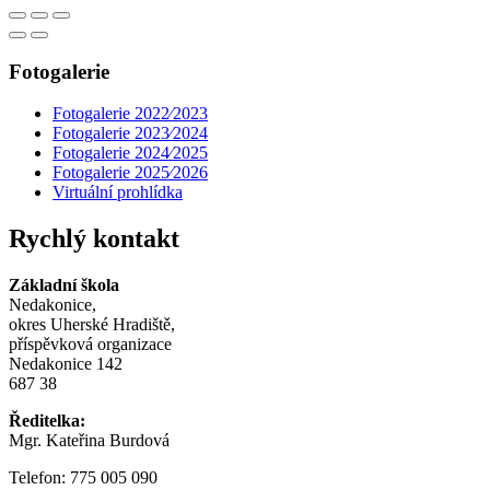
Fotogalerie
Fotogalerie 2022⁄2023
Fotogalerie 2023⁄2024
Fotogalerie 2024⁄2025
Fotogalerie 2025⁄2026
Virtuální prohlídka
Rychlý kontakt
Základní škola
Nedakonice,
okres Uherské Hradiště,
příspěvková organizace
Nedakonice 142
687 38
Ředitelka:
Mgr. Kateřina Burdová
Telefon: 775 005 090