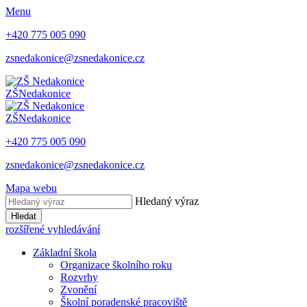
Menu
+420 775 005 090
zsnedakonice@zsnedakonice.cz
ZŠ
Nedakonice
ZŠ
Nedakonice
+420 775 005 090
zsnedakonice@zsnedakonice.cz
Mapa webu
Hledaný výraz
Hledat
rozšířené vyhledávání
Základní škola
Organizace školního roku
Rozvrhy
Zvonění
Školní poradenské pracoviště