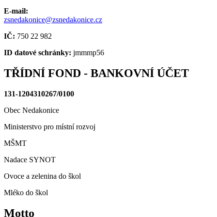
E-mail:
zsnedakonice@zsnedakonice.cz
IČ:
750 22 982
ID datové schránky:
jmmmp56
TŘÍDNÍ FOND - BANKOVNÍ ÚČET
131-1204310267/0100
Obec Nedakonice
Ministerstvo pro místní rozvoj
MŠMT
Nadace SYNOT
Ovoce a zelenina do škol
Mléko do škol
Motto