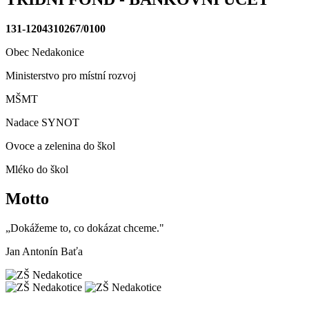
131-1204310267/0100
Obec Nedakonice
Ministerstvo pro místní rozvoj
MŠMT
Nadace SYNOT
Ovoce a zelenina do škol
Mléko do škol
Motto
„Dokážeme to, co dokázat chceme."
Jan Antonín Baťa