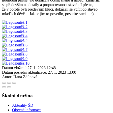
hodnotila přísně, ale dokázala ocenit snahu a nápad. Zaměřila
se především na detaily a propracovanost staveb. I přesto,
že v porotě byli především kluci, dokázali se vcítit do staveb
mladších děvčat. Jak se jim to povedlo, posuďte sami… :)
Datum vložení:
27. 1. 2023 12:48
Datum poslední aktualizace:
27. 1. 2023 13:00
Autor:
Hana Zdílnová
Školní družina
Aktuality ŠD
Obecné informace