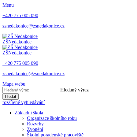
Menu
+420 775 005 090
zsnedakonice@zsnedakonice.cz
ZŠ
Nedakonice
ZŠ
Nedakonice
+420 775 005 090
zsnedakonice@zsnedakonice.cz
Mapa webu
Hledaný výraz
Hledat
rozšířené vyhledávání
Základní škola
Organizace školního roku
Rozvrhy
Zvonění
Školní poradenské pracoviště