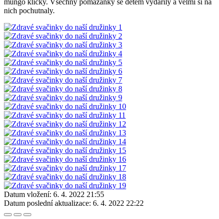
mungo klíčky. Všechny pomazánky se dětem vydařily a velmi si na
nich pochutnaly.
Datum vložení:
6. 4. 2022 21:55
Datum poslední aktualizace:
6. 4. 2022 22:22