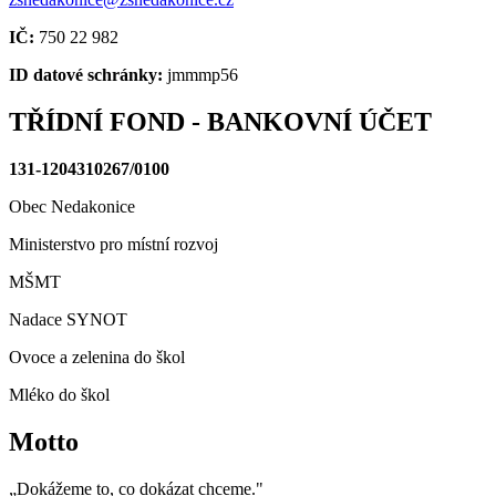
IČ:
750 22 982
ID datové schránky:
jmmmp56
TŘÍDNÍ FOND - BANKOVNÍ ÚČET
131-1204310267/0100
Obec Nedakonice
Ministerstvo pro místní rozvoj
MŠMT
Nadace SYNOT
Ovoce a zelenina do škol
Mléko do škol
Motto
„Dokážeme to, co dokázat chceme."