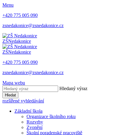
Menu
+420 775 005 090
zsnedakonice@zsnedakonice.cz
ZŠ
Nedakonice
ZŠ
Nedakonice
+420 775 005 090
zsnedakonice@zsnedakonice.cz
Mapa webu
Hledaný výraz
Hledat
rozšířené vyhledávání
Základní škola
Organizace školního roku
Rozvrhy
Zvonění
Školní poradenské pracoviště