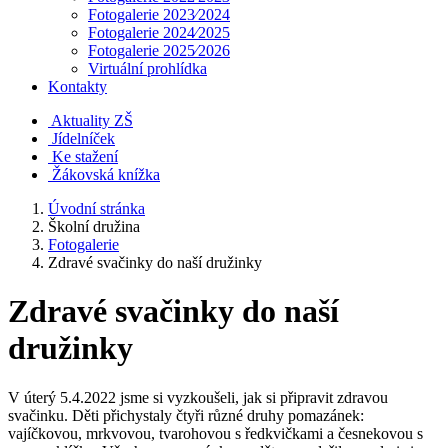
Fotogalerie 2023⁄2024
Fotogalerie 2024⁄2025
Fotogalerie 2025⁄2026
Virtuální prohlídka
Kontakty
Aktuality ZŠ
Jídelníček
Ke stažení
Žákovská knížka
Úvodní stránka
Školní družina
Fotogalerie
Zdravé svačinky do naší družinky
Zdravé svačinky do naší
družinky
V úterý 5.4.2022 jsme si vyzkoušeli, jak si připravit zdravou
svačinku. Děti přichystaly čtyři různé druhy pomazánek:
vajíčkovou, mrkvovou, tvarohovou s ředkvičkami a česnekovou s