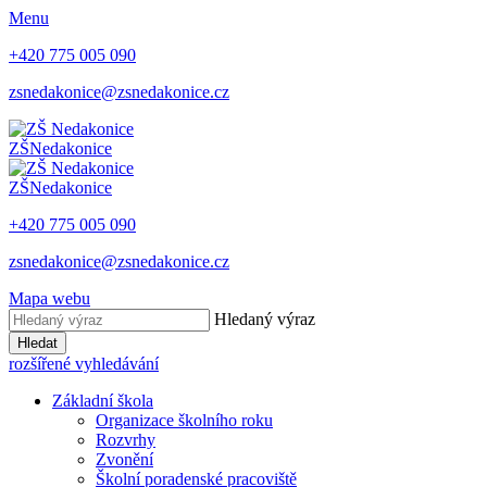
Menu
+420 775 005 090
zsnedakonice@zsnedakonice.cz
ZŠ
Nedakonice
ZŠ
Nedakonice
+420 775 005 090
zsnedakonice@zsnedakonice.cz
Mapa webu
Hledaný výraz
Hledat
rozšířené vyhledávání
Základní škola
Organizace školního roku
Rozvrhy
Zvonění
Školní poradenské pracoviště