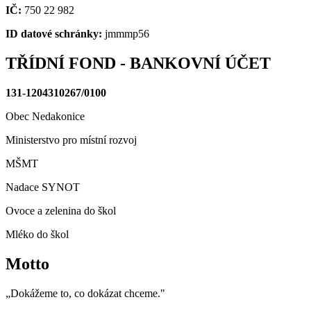
IČ:
750 22 982
ID datové schránky:
jmmmp56
TŘÍDNÍ FOND - BANKOVNÍ ÚČET
131-1204310267/0100
Obec Nedakonice
Ministerstvo pro místní rozvoj
MŠMT
Nadace SYNOT
Ovoce a zelenina do škol
Mléko do škol
Motto
„Dokážeme to, co dokázat chceme."