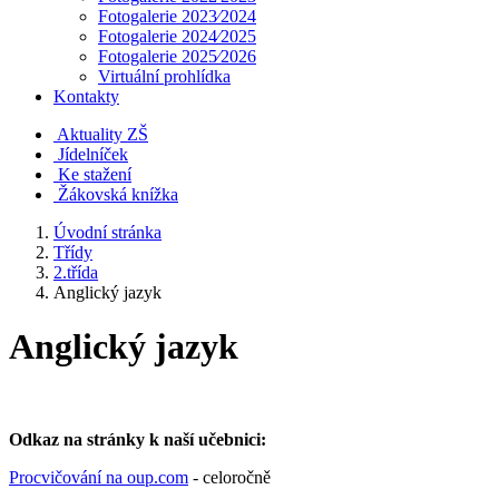
Fotogalerie 2023⁄2024
Fotogalerie 2024⁄2025
Fotogalerie 2025⁄2026
Virtuální prohlídka
Kontakty
Aktuality ZŠ
Jídelníček
Ke stažení
Žákovská knížka
Úvodní stránka
Třídy
2.třída
Anglický jazyk
Anglický jazyk
Odkaz na stránky k naší učebnici:
Procvičování na oup.com
- celoročně