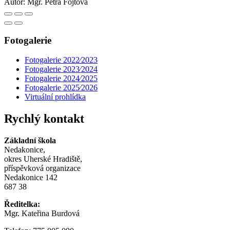
Autor:
Mgr. Petra Fojtová
Fotogalerie
Fotogalerie 2022⁄2023
Fotogalerie 2023⁄2024
Fotogalerie 2024⁄2025
Fotogalerie 2025⁄2026
Virtuální prohlídka
Rychlý kontakt
Základní škola
Nedakonice,
okres Uherské Hradiště,
příspěvková organizace
Nedakonice 142
687 38
Ředitelka:
Mgr. Kateřina Burdová