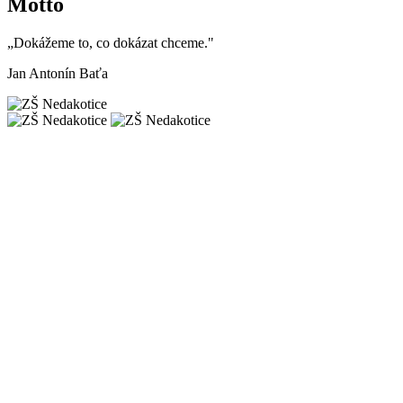
Motto
„Dokážeme to, co dokázat chceme."
Jan Antonín Baťa