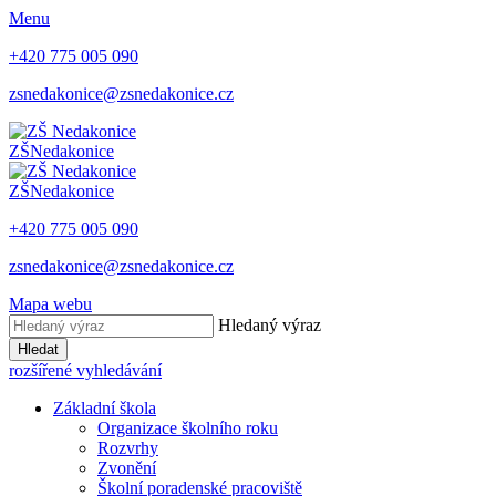
Menu
+420 775 005 090
zsnedakonice@zsnedakonice.cz
ZŠ
Nedakonice
ZŠ
Nedakonice
+420 775 005 090
zsnedakonice@zsnedakonice.cz
Mapa webu
Hledaný výraz
Hledat
rozšířené vyhledávání
Základní škola
Organizace školního roku
Rozvrhy
Zvonění
Školní poradenské pracoviště