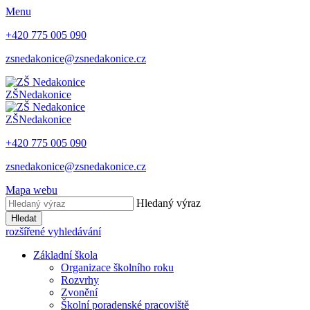
Menu
+420 775 005 090
zsnedakonice@zsnedakonice.cz
ZŠ
Nedakonice
ZŠ
Nedakonice
+420 775 005 090
zsnedakonice@zsnedakonice.cz
Mapa webu
Hledaný výraz
Hledat
rozšířené vyhledávání
Základní škola
Organizace školního roku
Rozvrhy
Zvonění
Školní poradenské pracoviště