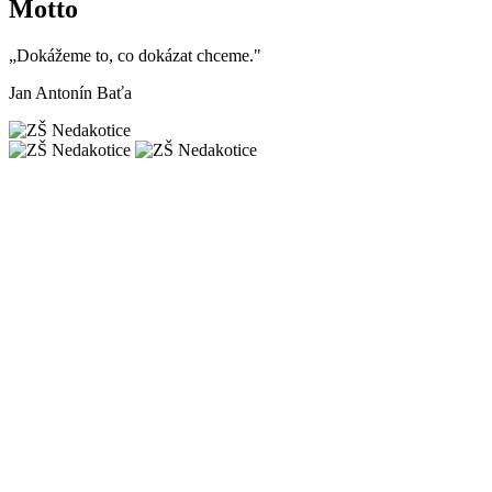
Motto
„Dokážeme to, co dokázat chceme."
Jan Antonín Baťa