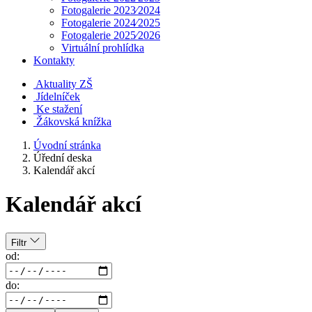
Fotogalerie 2023⁄2024
Fotogalerie 2024⁄2025
Fotogalerie 2025⁄2026
Virtuální prohlídka
Kontakty
Aktuality ZŠ
Jídelníček
Ke stažení
Žákovská knížka
Úvodní stránka
Úřední deska
Kalendář akcí
Kalendář akcí
Filtr
od:
do: