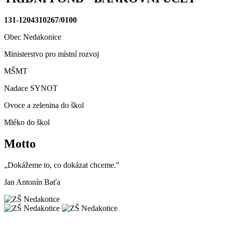
131-1204310267/0100
Obec Nedakonice
Ministerstvo pro místní rozvoj
MŠMT
Nadace SYNOT
Ovoce a zelenina do škol
Mléko do škol
Motto
„Dokážeme to, co dokázat chceme."
Jan Antonín Baťa