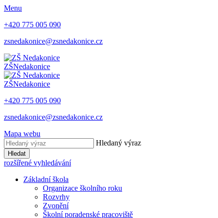
Menu
+420 775 005 090
zsnedakonice@zsnedakonice.cz
ZŠ
Nedakonice
ZŠ
Nedakonice
+420 775 005 090
zsnedakonice@zsnedakonice.cz
Mapa webu
Hledaný výraz
Hledat
rozšířené vyhledávání
Základní škola
Organizace školního roku
Rozvrhy
Zvonění
Školní poradenské pracoviště