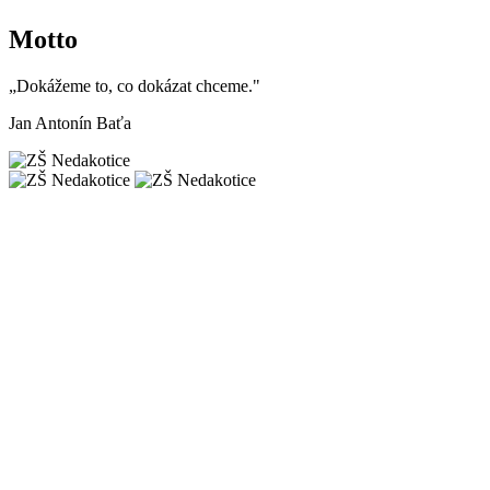
Motto
„Dokážeme to, co dokázat chceme."
Jan Antonín Baťa