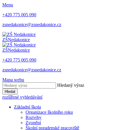
Menu
+420 775 005 090
zsnedakonice@zsnedakonice.cz
ZŠ
Nedakonice
ZŠ
Nedakonice
+420 775 005 090
zsnedakonice@zsnedakonice.cz
Mapa webu
Hledaný výraz
Hledat
rozšířené vyhledávání
Základní škola
Organizace školního roku
Rozvrhy
Zvonění
Školní poradenské pracoviště