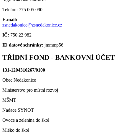
Telefon: 775 005 090
E-mail:
zsnedakonice@zsnedakonice.cz
IČ:
750 22 982
ID datové schránky:
jmmmp56
TŘÍDNÍ FOND - BANKOVNÍ ÚČET
131-1204310267/0100
Obec Nedakonice
Ministerstvo pro místní rozvoj
MŠMT
Nadace SYNOT
Ovoce a zelenina do škol
Mléko do škol