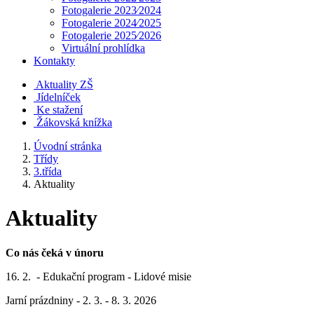
Fotogalerie 2023⁄2024
Fotogalerie 2024⁄2025
Fotogalerie 2025⁄2026
Virtuální prohlídka
Kontakty
Aktuality ZŠ
Jídelníček
Ke stažení
Žákovská knížka
Úvodní stránka
Třídy
3.třída
Aktuality
Aktuality
Co nás čeká v únoru
16. 2. - Edukační program - Lidové misie
Jarní prázdniny - 2. 3. - 8. 3. 2026