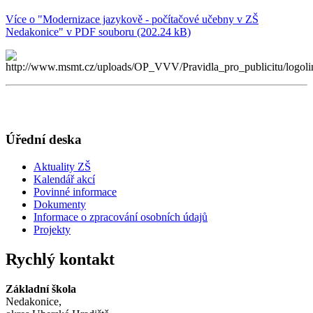
Více o "Modernizace jazykově - počítačové učebny v ZŠ
Nedakonice" v PDF souboru (202.24 kB)
Úřední deska
Aktuality ZŠ
Kalendář akcí
Povinné informace
Dokumenty
Informace o zpracování osobních údajů
Projekty
Rychlý kontakt
Základní škola
Nedakonice,