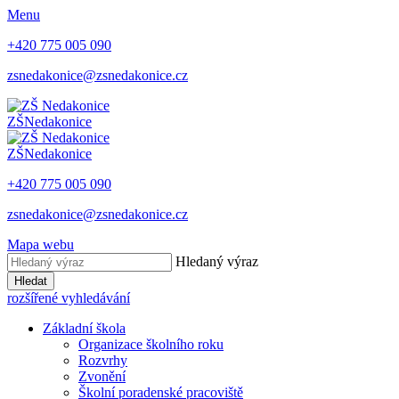
Menu
+420 775 005 090
zsnedakonice@zsnedakonice.cz
ZŠ
Nedakonice
ZŠ
Nedakonice
+420 775 005 090
zsnedakonice@zsnedakonice.cz
Mapa webu
Hledaný výraz
Hledat
rozšířené vyhledávání
Základní škola
Organizace školního roku
Rozvrhy
Zvonění
Školní poradenské pracoviště