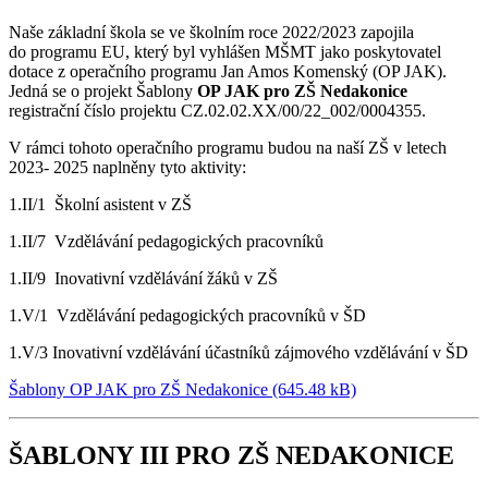
Naše základní škola se ve školním roce 2022/2023 zapojila
do programu EU, který byl vyhlášen MŠMT jako poskytovatel
dotace z operačního programu Jan Amos Komenský (OP JAK).
Jedná se o projekt Šablony
OP JAK pro ZŠ Nedakonice
registrační číslo projektu CZ.02.02.XX/00/22_002/0004355.
V rámci tohoto operačního programu budou na naší ZŠ v letech
2023- 2025 naplněny tyto aktivity:
1.II/1 Školní asistent v ZŠ
1.II/7 Vzdělávání pedagogických pracovníků
1.II/9 Inovativní vzdělávání žáků v ZŠ
1.V/1 Vzdělávání pedagogických pracovníků v ŠD
1.V/3 Inovativní vzdělávání účastníků zájmového vzdělávání v ŠD
Šablony OP JAK pro ZŠ Nedakonice (645.48 kB)
ŠABLONY III PRO ZŠ NEDAKONICE