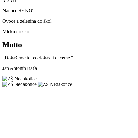
MŠMT
Nadace SYNOT
Ovoce a zelenina do škol
Mléko do škol
Motto
„Dokážeme to, co dokázat chceme."
Jan Antonín Baťa