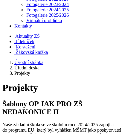
Fotogalerie 2023⁄2024
Fotogalerie 2024⁄2025
Fotogalerie 2025⁄2026
Virtuální prohlídka
Kontakty
Aktuality ZŠ
Jídelníček
Ke stažení
Žákovská knížka
Úvodní stránka
Úřední deska
Projekty
Projekty
Šablony OP JAK PRO ZŠ
NEDAKONICE II
Naše základní škola se ve školním roce 2024/2025 zapojila
do programu EU, který byl vyhlášen MŠMT jako poskytovatel