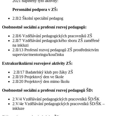
2021 naplněny tyto aktivity:
Personální podpora v ZŠ:
2.II/2 Školní speciální pedagog
Osobnostně sociální a profesní rozvoj pedagogů:
2.II/6 Vzdělávání pedagogických pracovníků ZŠ
2.II/7 Vzdělávání pedagogického sboru ZŠ zaměřené
na inkluzi
2.II/13 Profesní rozvoj pedagogů ZŠ prostřednictvím
supervize/mentoringu/koučinku
Extrakurikulární rozvojové aktivity ZŠ:
2.II/17 Badatelský klub pro žáky ZŠ
2.II/19 Projektový den ve škole
2.II/20 Projektový den mimo školu
Osobnostně sociální a profesní rozvoj pedagogů ŠD:
2.V/4 Vzdělávání pedagogických pracovníků ŠD/ŠK
2.V/4e Vzdělávání pedagogických pracovníků ŠD/ŠK –
inkluze