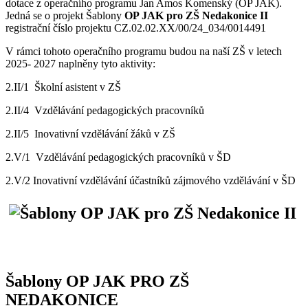
dotace z operačního programu Jan Amos Komenský (OP JAK).
Jedná se o projekt Šablony
OP JAK pro ZŠ Nedakonice II
registrační číslo projektu CZ.02.02.XX/00/24_034/0014491
V rámci tohoto operačního programu budou na naší ZŠ v letech
2025- 2027 naplněny tyto aktivity:
2.II/1 Školní asistent v ZŠ
2.II/4 Vzdělávání pedagogických pracovníků
2.II/5 Inovativní vzdělávání žáků v ZŠ
2.V/1 Vzdělávání pedagogických pracovníků v ŠD
2.V/2 Inovativní vzdělávání účastníků zájmového vzdělávání v ŠD
Šablony OP JAK PRO ZŠ
NEDAKONICE